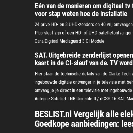
Eén van de manieren om digitaal tv te
voor stap weten hoe de installatie
24 privé HD- en 3 UHD-zenders en 40 vrij ontvangen z
Plus-sleuf zijn of een HD- of UHD-satellietontvanger 
CanalDigitaal Mediaguard 3 CI Module
SAT. Uitgebreide zenderlijst opene
kaart in de CI-sleuf van de. TV wor
Hier staan de technische details van de Clarke Tec
ingebouwde digitale ontvanger in je televisie met beh
ontvang je je direct in een televisie met ingebouw
Antenne Satelliet LNB Unicable II / dCSS 16 SAT M
BESLIST.nl Vergelijk alle el
Goedkope aanbiedingen: lee