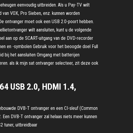
heugen eenvoudig uitbreiden. Als u Pay-TV wilt
ld van VOX, Pro Sieben, enz. kunnen worden
. De ontvanger moet ook een USB 2.0-poort hebben.
llietontvanger wilt aansluiten, kunt u de volgende
abel aan op de SCART-uitgang van de DVD-recorder
en en -symbolen Gebruik voor het beoogde doel Full
id bij het aansluiten Omgang met batterijen
en. als ik mijn sat ontvanger selecteer, zit deze ook
64 USB 2.0, HDMI 1.4,
ingebouwde DVB-T ontvanger en een CI-sleuf (Common
. Een DVB-T ontvanger zal helaas niets meer kunnen
 tuner, uitbreidbaar