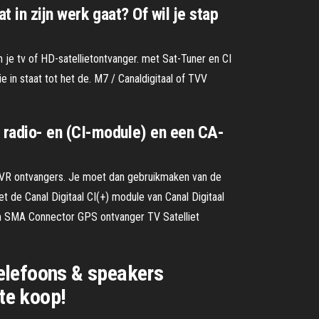
t in zijn werk gaat? Of wil je stap
 je tv of HD-satellietontvanger. met Sat-Tuner en CI
e in staat tot het de. M7 / Canaldigitaal of TVV
 radio- en (CI-module) en een CA-
 PVR ontvangers. Je moet dan gebruikmaken van de
et de Canal Digitaal CI(+) module van Canal Digitaal
3 m SMA Connector GPS ontvanger TV Satelliet
 telefoons & speakers
te koop!