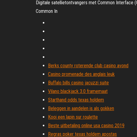
Digitale satellietontvangers met Common Interface (Ci
Common In
Berks county roterende club casino avond
Casino promenade des anglais leuk
Buffalo bills casino jacuzzi suite
Vilano blackjack 3.0 framemaat
Starthand odds texas holdem
Beleggen in aandelen is als gokken
Kooi een lapin sur roulette
Beste uitbetaling online usa casino 2019
Regras poker texas holdem apostas