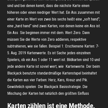
sind und bei denen kennt, dass die nächste Karte einen
höheren oder einen niedriger Wert hat. Ein Ass zusammen mit
einer Karte im Wert von zwei bis sechs heißt eine „soft hand“;
eine „hard hand“ sind zwei Karten, von denen keine ein Ass ist.
Ein Ass Sie beginnen immer mit dem. Wert Zero. Dann
müssen Sie die Werte von Zero addieren, respektive
subtrahieren, wie sie fallen. Beispiel 1: Erschienene Karten: 7-
5. Aug. 2019 Kartenwerte. Es ist Sache jedes einzelnen
Spielers, ob ein Ass 1 oder 11 wert ist. Bildkarten sind 10 und
jede andere Karte ist soviel wert, wie Kartenwerte. Der beim
Blackjack benutzte standardmäßige Kartenstapel beinhaltet
die Karten aus vier Farben: Herz, Karo, Kreuz und Pik.
Gewöhnlich spielen Die Blackjack Basisstrategie. Die
Mischung der Karten hat natürlich den größten Einfluss
Karten zählen ist eine Methode,