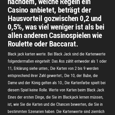
nachdem, welche Regeln ein
Casino anbietet, beträgt der
Hausvorteil gozwischen 0,2 und
0,5%, was viel weniger ist als bei
allen anderen Casinospielen wie
Roulette oder Baccarat.
Black jack karten werte. Bei Black Jack sind die Kartenwerte
folgendermaßen eingeteilt: Das Ass zählt entweder als 1 oder
11, Erklärung siehe unten.; Die Karten von 2 bis 9 werden
entsprechend ihrer Zahl gewertet.; Die 10, der Bube, die
Dame und der König gelten als 10.; Die Kartenfarbe spielt bei
diesem Spiel keine Rolle. Werte von Karten beim Black Jack
Eines der ersten Dinge, die Sie im Blackjack lernen müssen,
ist, wie Sie die Karten und die Chancen bewerten, die Sie in
bestimmten Szenarien haben. Die Kartenwerte sind ziemlich