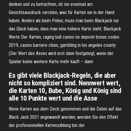
denken und zu betrachten, ob sie eventuel am
Gesichtsausdruck verraten, was für Karten sie in der Hand
haben. Anders als beim Poker, muss man beim Blackjack nur
das Glück haben, dass man eine höhere Karte zieht. Blackjack
Werte Der Karten, raging bull casino no deposit bonus codes
2019, casino barriere chien, gambling in los angeles county
(Der Wert des Asses wird erst dann festgelegt, wenn der
Spieler keine weitere Karte mehr kauft – dann
Es gibt viele Blackjack-Regeln, die aber
nicht so kompliziert sind. Nennwert wert,
die Karten 10, Bube, König und König sind
alle 10 Punkte wert und die Asse
Wenn Karten aus dem Deck genommen und die Daten auf das
Black Jack 2021 angewandt werden, werden Sie den Effekt
der professionellen Kartenzählung bei der