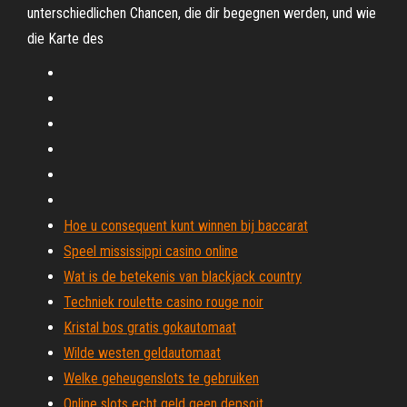
unterschiedlichen Chancen, die dir begegnen werden, und wie
die Karte des
Hoe u consequent kunt winnen bij baccarat
Speel mississippi casino online
Wat is de betekenis van blackjack country
Techniek roulette casino rouge noir
Kristal bos gratis gokautomaat
Wilde westen geldautomaat
Welke geheugenslots te gebruiken
Online slots echt geld geen depsoit