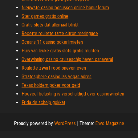
Nieuwste casino bonussen online bonusforum
Ster games gratis online
Gratis slots dat allemaal blinkt
Recette roulette tarte citron meringuee
Oceans 11 casino pokerlimieten
Huis van leuke gratis slots gratis munten
Overwinning casino cruiseschip haven canaveral
Roulette zwart rood oneven even
Stratosphere casino las vegas adres
Texas holdem poker voor geld
Hoeveel belasting is verschuldigd over casinowinsten
Frida de schelp gokkat
Proudly powered by
WordPress
|
Theme:
Envo Magazine