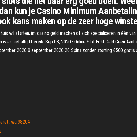
slots die het daar erg goed doen. Weet j
n dan kun je Casino Minimum Aanbetalin
 ook kans maken op de zeer hoge winste
huis wil starten, im casino geld machen of zich specialiseren in één van
 er niet altijd bereik. Sep 08, 2020 · Online Slot Echt Geld Geen Aanbeta
ptember 2020 8 september 2020 20 Spins zonder storting €500 gratis 
verett wa 98204
a