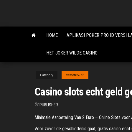
Skip
to
the
content
HOME
APLIKASI POKER PRO ID VERSI 
HET JOKER WILDE CASINO
Category
Vester65975
Casino slots echt geld 
By
PUBLISHER
Minimale Aanbetaling Van 2 Euro – Online Slots voor
Voor zover de geschiedenis gaat, gratis casino echt g