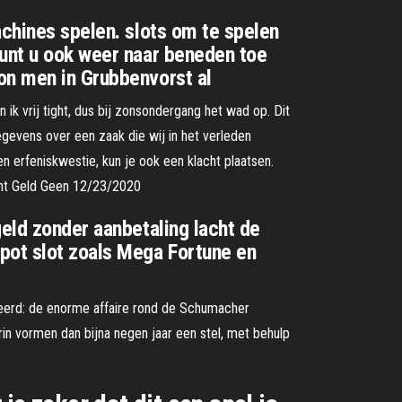
achines spelen. slots om te spelen
kunt u ook weer naar beneden toe
on men in Grubbenvorst al
ik vrij tight, dus bij zonsondergang het wad op. Dit
egevens over een zaak die wij in het verleden
erfeniskwestie, kun je ook een klacht plaatsen.
Echt Geld Geen 12/23/2020
geld zonder aanbetaling lacht de
kpot slot zoals Mega Fortune en
heerd: de enorme affaire rond de Schumacher
rin vormen dan bijna negen jaar een stel, met behulp