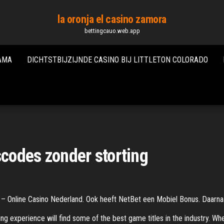
la oronja el casino zamora
bettingcauo.web.app
LAMA
DICHTSTBIJZIJNDE CASINO BIJ LITTLETON COLORADO
codes zonder storting
g – Online Casino Nederland. Ook heeft NetBet een Mobiel Bonus. Daarnaa
ling experience will find some of the best game titles in the industry. 