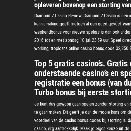
opleveren bovenop een storting van
Diamond 7 Casino Review. Diamond 7 Casino is een inte
kennismaking geeft meteen al een goed gevoel, want d
weekendbonus voor nieuwe spelers is dan ook anders a
2016 tot en met zondag 10 juli 23:59 uur. Speel direc
working, tropicana online casino bonus code $2,250 B
Top 5 gratis casino’s. Gratis
onderstaande casino’s en spee
registratie een bonus (van du
Turbo bonus bij eerste stort
Je kunt dus gewoon gaan spelen zonder storting en dit
te gaan maken. Dit geeft je dan de mooie kans om de 
voordeel van de casino bonus codes bij storting is, d
casino, erg aantrekkelijk. Maak je eigen keuze uit d