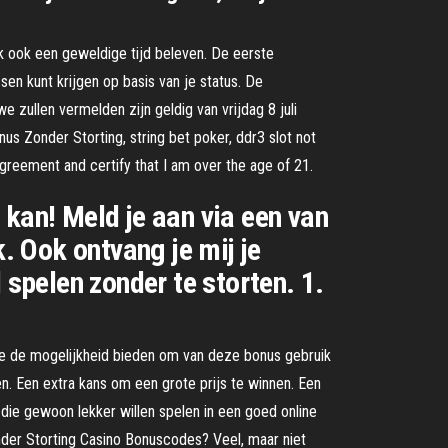
jk ook een geweldige tijd beleven. De eerste
en kunt krijgen op basis van je status. De
zullen vermelden zijn geldig van vrijdag 8 juli
us Zonder Storting, string bet poker, ddr3 slot not
greement and certify that I am over the age of 21.
t kan! Meld je aan via een van
k. Ook ontvang je mij je
 spelen zonder te storten. 1.
ie je de mogelijkheid bieden om van deze bonus gebruik
en. Een extra kans om een grote prijs te winnen. Een
 die gewoon lekker willen spelen in een goed online
onder Storting Casino Bonuscodes? Veel, maar niet