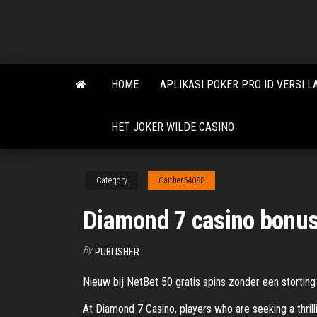
Skip
to
the
content
HOME
APLIKASI POKER PRO ID VERSI 
HET JOKER WILDE CASINO
Category
Gaither54088
Diamond 7 casino bonus
By
PUBLISHER
Nieuw bij NetBet 50 gratis spins zonder een stortin
At Diamond 7 Casino, players who are seeking a thril