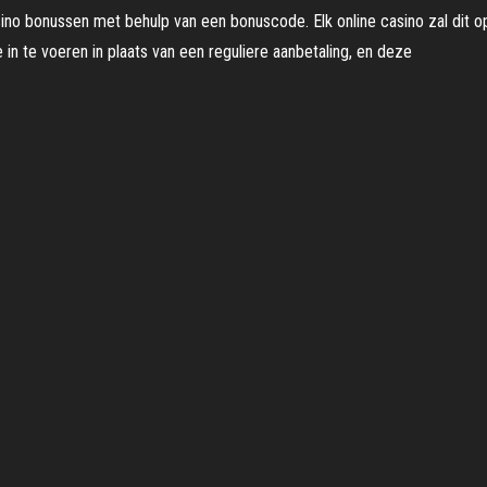
casino bonussen met behulp van een bonuscode. Elk online casino zal di
n te voeren in plaats van een reguliere aanbetaling, en deze