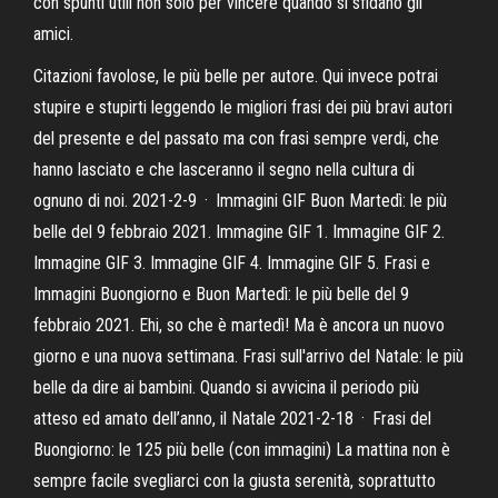
con spunti utili non solo per vincere quando si sfidano gli
amici.
Citazioni favolose, le più belle per autore. Qui invece potrai
stupire e stupirti leggendo le migliori frasi dei più bravi autori
del presente e del passato ma con frasi sempre verdi, che
hanno lasciato e che lasceranno il segno nella cultura di
ognuno di noi. 2021-2-9 · Immagini GIF Buon Martedì: le più
belle del 9 febbraio 2021. Immagine GIF 1. Immagine GIF 2.
Immagine GIF 3. Immagine GIF 4. Immagine GIF 5. Frasi e
Immagini Buongiorno e Buon Martedì: le più belle del 9
febbraio 2021. Ehi, so che è martedì! Ma è ancora un nuovo
giorno e una nuova settimana. Frasi sull'arrivo del Natale: le più
belle da dire ai bambini. Quando si avvicina il periodo più
atteso ed amato dell’anno, il Natale 2021-2-18 · Frasi del
Buongiorno: le 125 più belle (con immagini) La mattina non è
sempre facile svegliarci con la giusta serenità, soprattutto