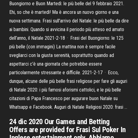
Buongiorno e Buon Martedì: le più belle del 9 febbraio 2021.
Ehi, so che è martedì! Ma è ancora un nuovo giorno e una
nuova settimana. Frasi sull'arrivo del Natale: le più belle da dire
ai bambini. Quando si avvicina il periodo più atteso ed amato
dell’anno, il Natale 2021-2-18 · Frasi del Buongiorno: le 125
più belle (con immagini) La mattina non è sempre facile
svegliarci con la giusta serenità, soprattutto quando ad
aspettarci c’è una giornata che potrebbe essere
particolarmente stressante e difficile. 2021-2-17 · Ecco,
dunque, alcune delle più belle frasi religiose per fare gli auguri
di Natale 2020: i più famosi aforismi cattolici, e le più belle
citazioni di Papa Francesco per augurare buon Natale su
Whatsapp e Facebook. Auguri di Natale Religiosi 2020: frasi …
24 dic 2020 Our Games and Betting
Offers are provided for Frasi Sul Poker In
Inglese entertainment only. Abbiamo