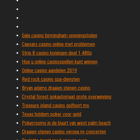
Gala casino birmingham openingstijden
Caesars casino online met problemen
Strip 8 casino koningen deel 1 480p
Hoe u online casinospellen kunt winnen
Online casino aandelen 2019
Red rock casino spa-diensten
Bryan adams draaien stenen casino
Crystal forest gokautomaat grote overwinning
Treasure island casino golfport ms
Texas holdem poker voor geld
Pokerrooms in de buurt van west palm beach
Draaien stenen casino verona ny concerten