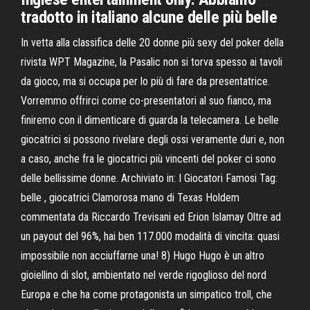
tradotto in italiano alcune delle più belle
In vetta alla classifica delle 20 donne più sexy del poker della
rivista WPT Magazine, la Pasalic non si torva spesso ai tavoli
da gioco, ma si occupa per lo più di fare da presentatrice.
Vorremmo offrirci come co-presentatori al suo fianco, ma
finiremo con il dimenticare di guarda la telecamera. Le belle
giocatrici si possono rivelare degli ossi veramente duri e, non
a caso, anche fra le giocatrici più vincenti del poker ci sono
delle bellissime donne. Archiviato in: I Giocatori Famosi Tag:
belle , giocatrici Clamorosa mano di Texas Holdem
commentata da Riccardo Trevisani ed Erion Islamay Oltre ad
un payout del 96%, hai ben 117.000 modalità di vincita: quasi
impossibile non acciuffarne una! 8) Hugo Hugo è un altro
gioiellino di slot, ambientato nel verde rigoglioso del nord
Europa e che ha come protagonista un simpatico troll, che