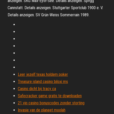
anzeigen. SKG Max-Eyth-See. Details anzeigen. Spvgg
Cannstatt. Details anzeigen. Stuttgarter Sportclub 1900 e. V.
Details anzeigen. SV Grün-Weiss Sommerrain 1989.
Leer jezelf texas holdem poker
Treasure island casino biloxi ms
Casino dicht bij tracy ca
Safecracker game gratis te downloaden
21 vip casino bonuscodes zonder storting
Invasie van de planeet moolah