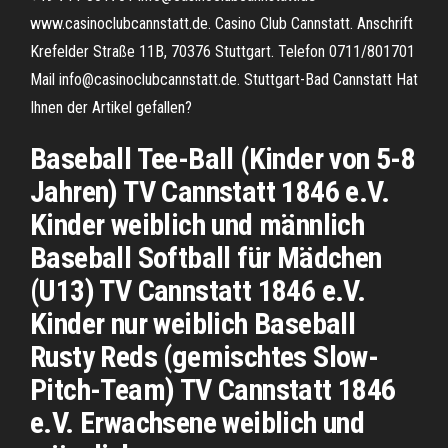
www.casinoclubcannstatt.de. Casino Club Cannstatt. Anschrift
Krefelder Straße 11B, 70376 Stuttgart. Telefon 0711/801701
Mail info@casinoclubcannstatt.de. Stuttgart-Bad Cannstatt Hat
Ihnen der Artikel gefallen?
Baseball Tee-Ball (Kinder von 5-8
Jahren) TV Cannstatt 1846 e.V.
Kinder weiblich und männlich
Baseball Softball für Mädchen
(U13) TV Cannstatt 1846 e.V.
Kinder nur weiblich Baseball
Rusty Reds (gemischtes Slow-
Pitch-Team) TV Cannstatt 1846
e.V. Erwachsene weiblich und