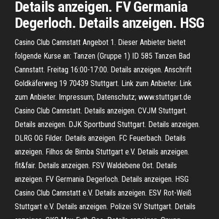
Details anzeigen. FV Germania
Degerloch. Details anzeigen. HSG
Casino Club Cannstatt Angebot 1. Dieser Anbieter bietet
folgende Kurse an: Tanzen (Gruppe 1) ID 585 Tanzen Bad
Cannstatt. Freitag 16:00-17:00. Details anzeigen. Anschrift
Goldkäferweg 19 70439 Stuttgart. Link zum Anbieter. Link
zum Anbieter. Impressum; Datenschutz; www.stuttgart.de
Casino Club Cannstatt. Details anzeigen. CVJM Stuttgart.
Details anzeigen. DJK Sportbund Stuttgart. Details anzeigen.
DLRG OG Filder. Details anzeigen. FC Feuerbach. Details
anzeigen. Filhos de Bimba Stuttgart e.V. Details anzeigen.
fit&fair. Details anzeigen. FSV Waldebene Ost. Details
anzeigen. FV Germania Degerloch. Details anzeigen. HSG
Casino Club Cannstatt e.V. Details anzeigen. ESV Rot-Weiß
Stuttgart e.V. Details anzeigen. Polizei SV Stuttgart. Details