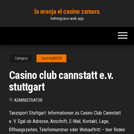
Skip
la oronja el casino zamora
to
bettingcauo.web.app
the
content
Category
Cassidy80729
Casino club cannstatt e.v.
stuttgart
By
ADMINISTRATOR
Tanzsport Stuttgart: Informationen zu Casino Club Cannstatt
e. V. Egal ob Adresse, Anschrift, E-Mail, Kontakt, Lage,
Öffnungszeiten, Telefonnummer oder Webauftritt – hier finden