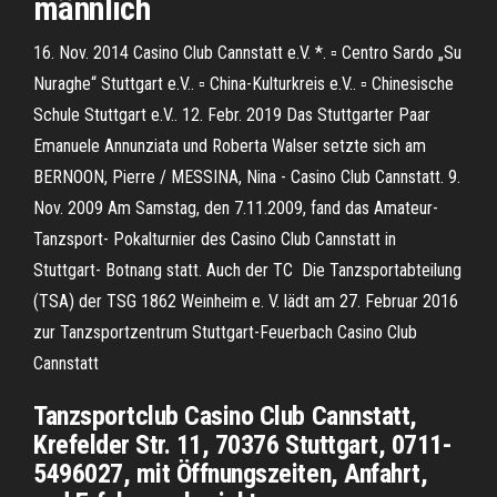
männlich
16. Nov. 2014 Casino Club Cannstatt e.V. *. ▫ Centro Sardo „Su
Nuraghe“ Stuttgart e.V.. ▫ China-Kulturkreis e.V.. ▫ Chinesische
Schule Stuttgart e.V.. 12. Febr. 2019 Das Stuttgarter Paar
Emanuele Annunziata und Roberta Walser setzte sich am
BERNOON, Pierre / MESSINA, Nina - Casino Club Cannstatt. 9.
Nov. 2009 Am Samstag, den 7.11.2009, fand das Amateur-
Tanzsport- Pokalturnier des Casino Club Cannstatt in
Stuttgart- Botnang statt. Auch der TC Die Tanzsportabteilung
(TSA) der TSG 1862 Weinheim e. V. lädt am 27. Februar 2016
zur Tanzsportzentrum Stuttgart-Feuerbach Casino Club
Cannstatt
Tanzsportclub Casino Club Cannstatt,
Krefelder Str. 11, 70376 Stuttgart, 0711-
5496027, mit Öffnungszeiten, Anfahrt,